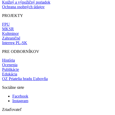
Knižný a výpožičný poriadok
Ochrana osobných údajov
PROJEKTY
FPU
MKSR
Kultminor
Zahraničné
Interreg PL-SK
PRE ODBORNÍKOV
História
Ocenenia
Publikácie
Edukácia
OZ Priatelia hradu Ľubovňa
Sociálne siete
Facebook
Instagram
Zriaďovateľ