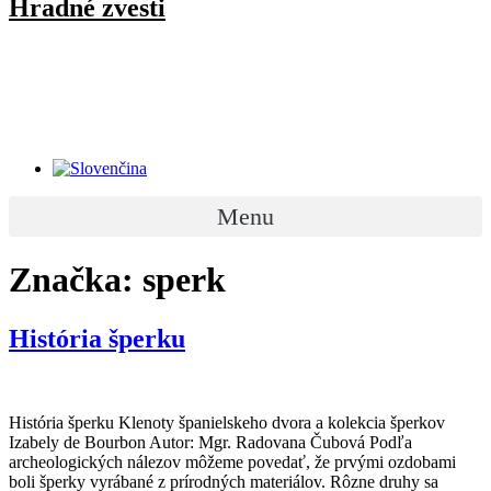
Hradné zvesti
Menu
Značka:
sperk
História šperku
História šperku Klenoty španielskeho dvora a kolekcia šperkov
Izabely de Bourbon Autor: Mgr. Radovana Čubová Podľa
archeologických nálezov môžeme povedať, že prvými ozdobami
boli šperky vyrábané z prírodných materiálov. Rôzne druhy sa