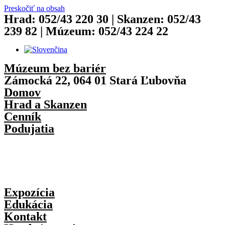
Preskočiť na obsah
Hrad: 052/43 220 30 | Skanzen: 052/43
239 82 | Múzeum: 052/43 224 22
Múzeum bez bariér
Zámocká 22, 064 01 Stará Ľubovňa
Domov
Hrad a Skanzen
Cenník
Podujatia
Expozícia
Edukácia
Kontakt