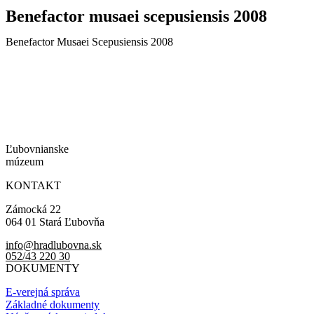
Benefactor musaei scepusiensis 2008
Benefactor Musaei Scepusiensis 2008
Ľubovnianske
múzeum
KONTAKT
Zámocká 22
064 01 Stará Ľubovňa
info@hradlubovna.sk
052/43 220 30
DOKUMENTY
E-verejná správa
Základné dokumenty