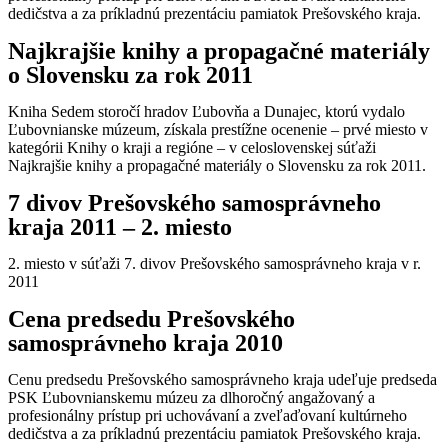
dedičstva a za príkladnú prezentáciu pamiatok Prešovského kraja.
Najkrajšie knihy a propagačné materiály
o Slovensku za rok 2011
Kniha Sedem storočí hradov Ľubovňa a Dunajec, ktorú vydalo
Ľubovnianske múzeum, získala prestížne ocenenie – prvé miesto v
kategórii Knihy o kraji a regióne – v celoslovenskej súťaži
Najkrajšie knihy a propagačné materiály o Slovensku za rok 2011.
7 divov Prešovského samosprávneho
kraja 2011 – 2. miesto
2. miesto v súťaži 7. divov Prešovského samosprávneho kraja v r.
2011
Cena predsedu Prešovského
samosprávneho kraja 2010
Cenu predsedu Prešovského samosprávneho kraja udeľuje predseda
PSK Ľubovnianskemu múzeu za dlhoročný angažovaný a
profesionálny prístup pri uchovávaní a zveľaďovaní kultúrneho
dedičstva a za príkladnú prezentáciu pamiatok Prešovského kraja.