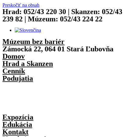
Preskočiť na obsah
Hrad: 052/43 220 30 | Skanzen: 052/43
239 82 | Múzeum: 052/43 224 22
Múzeum bez bariér
Zámocká 22, 064 01 Stará Ľubovňa
Domov
Hrad a Skanzen
Cenník
Podujatia
Expozícia
Edukácia
Kontakt