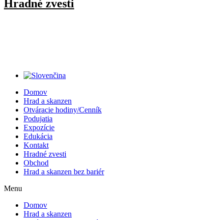
Hradné zvesti
Domov
Hrad a skanzen
Otváracie hodiny/Cenník
Podujatia
Expozície
Edukácia
Kontakt
Hradné zvesti
Obchod
Hrad a skanzen bez bariér
Menu
Domov
Hrad a skanzen