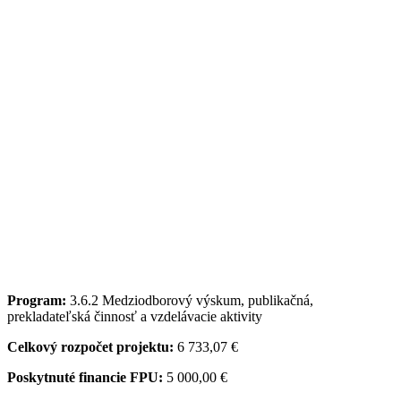
Program:
3.6.2 Medziodborový výskum, publikačná,
prekladateľská činnosť a vzdelávacie aktivity
Celkový rozpočet projektu:
6 733,07 €
Poskytnuté financie FPU:
5 000,00 €