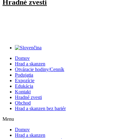
Hradné zvesti
Domov
Hrad a skanzen
Otváracie hodiny/Cenník
Podujatia
Expozície
Edukácia
Kontakt
Hradné zvesti
Obchod
Hrad a skanzen bez bariér
Menu
Domov
Hrad a skanzen