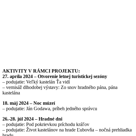
AKTIVITY V RÁMCI PROJEKTU:
27. apríla 2024 – Otvorenie letnej turistickej sezóny
– podujatie: Veľký kastelán Ťa vidí
– vernisáž dlhodobej výstavy: Zo snov hradného pána, pána
kastelána
18. máj 2024 – Noc múzeí
– podujatie: Ján Godawa, príbeh jedného správcu
26.-28. júl 2024 – Hradné dni
– podujatie: Pod pokrievkou príchodu kráľov
– podujatie: Život kastelánov na hrade Ľubovňa – nočná prehliadka
hradu