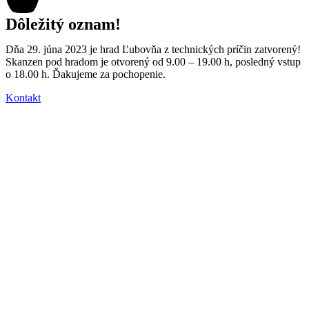
Dôležitý oznam!
Dňa 29. júna 2023 je hrad Ľubovňa z technických príčin zatvorený!
Skanzen pod hradom je otvorený od 9.00 – 19.00 h, posledný vstup
o 18.00 h. Ďakujeme za pochopenie.
Kontakt