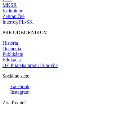
MKSR
Kultminor
Zahraničné
Interreg PL-SK
PRE ODBORNÍKOV
História
Ocenenia
Publikácie
Edukácia
OZ Priatelia hradu Ľubovňa
Sociálne siete
Facebook
Instagram
Zriaďovateľ