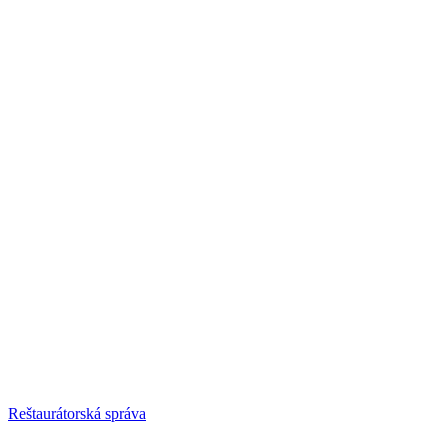
Reštaurátorská správa