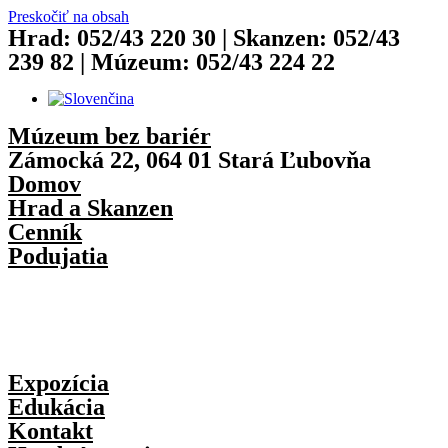
Preskočiť na obsah
Hrad: 052/43 220 30 | Skanzen: 052/43
239 82 | Múzeum: 052/43 224 22
Múzeum bez bariér
Zámocká 22, 064 01 Stará Ľubovňa
Domov
Hrad a Skanzen
Cenník
Podujatia
Expozícia
Edukácia
Kontakt