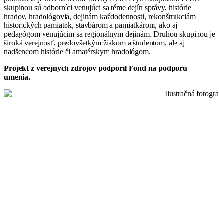
skupinou sú odborníci venujúci sa téme dejín správy, histórie
hradov, hradológovia, dejinám každodennosti, rekonštrukciám
historických pamiatok, stavbárom a pamiatkárom, ako aj
pedagógom venujúcim sa regionálnym dejinám. Druhou skupinou je
široká verejnosť, predovšetkým žiakom a študentom, ale aj
nadšencom histórie či amatérskym hradológom.
Projekt z verejných zdrojov podporil Fond na podporu
umenia.