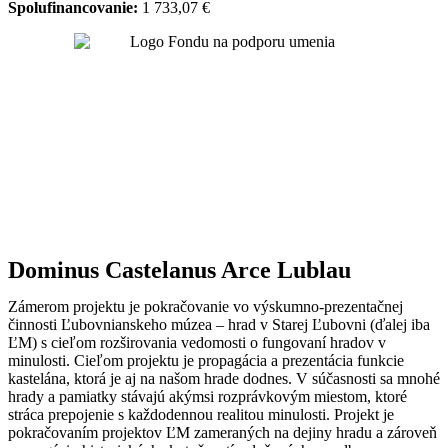
Spolufinancovanie:
1 733,07 €
Dominus Castelanus Arce Lublau
Zámerom projektu je pokračovanie vo výskumno-prezentačnej
činnosti Ľubovnianskeho múzea – hrad v Starej Ľubovni (ďalej iba
ĽM) s cieľom rozširovania vedomosti o fungovaní hradov v
minulosti. Cieľom projektu je propagácia a prezentácia funkcie
kastelána, ktorá je aj na našom hrade dodnes. V súčasnosti sa mnohé
hrady a pamiatky stávajú akýmsi rozprávkovým miestom, ktoré
stráca prepojenie s každodennou realitou minulosti. Projekt je
pokračovaním projektov ĽM zameraných na dejiny hradu a zároveň