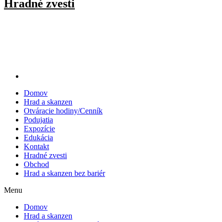
Hradné zvesti
Domov
Hrad a skanzen
Otváracie hodiny/Cenník
Podujatia
Expozície
Edukácia
Kontakt
Hradné zvesti
Obchod
Hrad a skanzen bez bariér
Menu
Domov
Hrad a skanzen