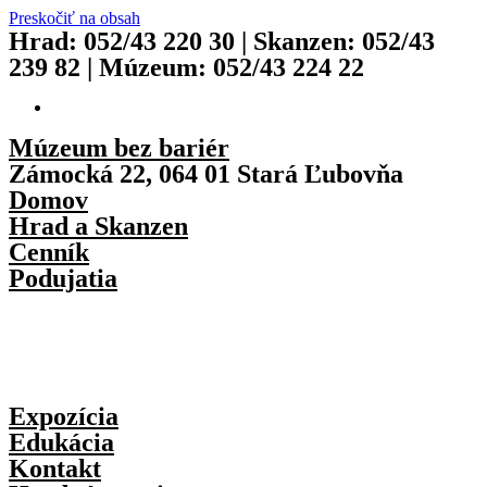
Preskočiť na obsah
Hrad: 052/43 220 30 | Skanzen: 052/43
239 82 | Múzeum: 052/43 224 22
Múzeum bez bariér
Zámocká 22, 064 01 Stará Ľubovňa
Domov
Hrad a Skanzen
Cenník
Podujatia
Expozícia
Edukácia
Kontakt