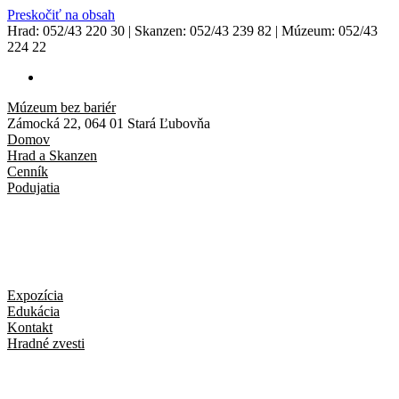
Preskočiť na obsah
Hrad: 052/43 220 30 | Skanzen: 052/43 239 82 | Múzeum: 052/43
224 22
Múzeum bez bariér
Zámocká 22, 064 01 Stará Ľubovňa
Domov
Hrad a Skanzen
Cenník
Podujatia
Expozícia
Edukácia
Kontakt
Hradné zvesti