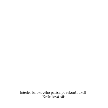
Interiér barokového paláca po rekonštrukcii -
Krištáľová sála