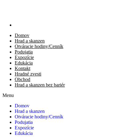
Domov
Hrad a skanzen
Otváracie hodiny/Cenník
Podujatia
Expozície
Edukácia
Kontakt
Hradné zvesti
Obchod
Hrad a skanzen bez bariér
Menu
Domov
Hrad a skanzen
Otváracie hodiny/Cenník
Podujatia
Expozície
Edukácia