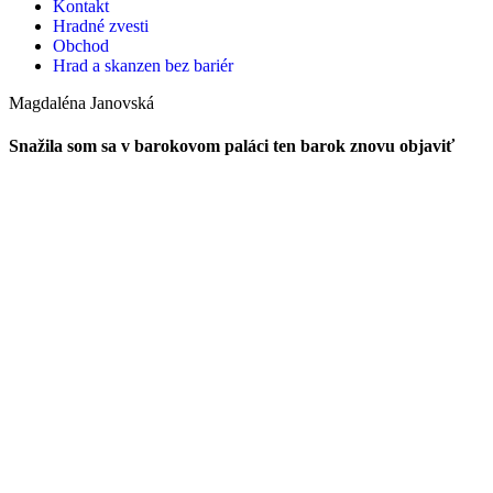
Kontakt
Hradné zvesti
Obchod
Hrad a skanzen bez bariér
Magdaléna Janovská
Snažila som sa v barokovom paláci ten barok znovu objaviť