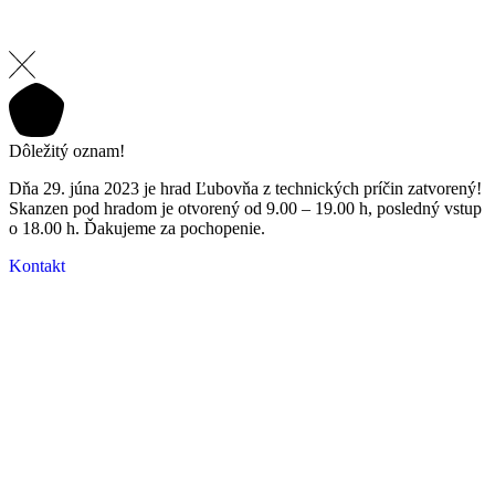
Dôležitý oznam!
Dňa 29. júna 2023 je hrad Ľubovňa z technických príčin zatvorený!
Skanzen pod hradom je otvorený od 9.00 – 19.00 h, posledný vstup
o 18.00 h. Ďakujeme za pochopenie.
Kontakt