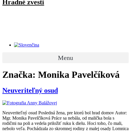
Hradné zvesti
Menu
Značka:
Monika Pavelčíková
Neuveriteľný osud
Neuveriteľný osud Posledná žena, pre ktorú bol hrad domov Autor:
Mgr. Monika Pavelčíková Práce sa nebála, od malička bola s
rodičmi na poli a vedela priložiť ruku k dielu. Hoci toho, čo mali,
nebolo veľa. Pochádzala zo skromnej rodiny z malej osady Lomnica