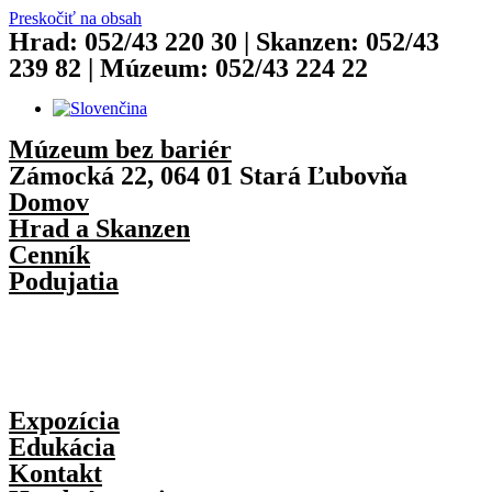
Preskočiť na obsah
Hrad: 052/43 220 30 | Skanzen: 052/43
239 82 | Múzeum: 052/43 224 22
Múzeum bez bariér
Zámocká 22, 064 01 Stará Ľubovňa
Domov
Hrad a Skanzen
Cenník
Podujatia
Expozícia
Edukácia
Kontakt