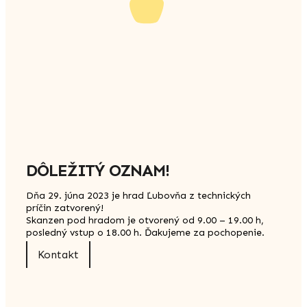
DÔLEŽITÝ OZNAM!
Dňa 29. júna 2023 je hrad Ľubovňa z technických
príčin zatvorený!
Skanzen pod hradom je otvorený od 9.00 – 19.00 h,
posledný vstup o 18.00 h. Ďakujeme za pochopenie.
Kontakt