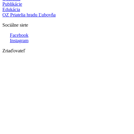
Publikácie
Edukácia
OZ Priatelia hradu Ľubovňa
Sociálne siete
Facebook
Instagram
Zriaďovateľ