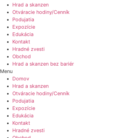
Hrad a skanzen
Otváracie hodiny/Cenník
Podujatia
Expozície
Edukácia
Kontakt
Hradné zvesti
Obchod
Hrad a skanzen bez bariér
Menu
Domov
Hrad a skanzen
Otváracie hodiny/Cenník
Podujatia
Expozície
Edukácia
Kontakt
Hradné zvesti
Obchod