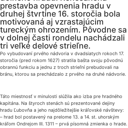
prestavba opevnenia hradu v
druhej štvrtine 16. storočia bola
motivovaná aj vzrastajúcim
tureckým ohrozením. Pôvodne sa
v dolnej časti rondelu nachádzali
tri veľké delové strieľne.
Po vybudovaní prvého nádvoria v dvadsiatych rokoch 17.
storočia (pred rokom 1627) stratila bašta svoju pôvodnú
obrannú funkciu a jednu z troch strieľní prebudovali na
bránu, ktorou sa prechádzalo z prvého na druhé nádvorie.
Táto miestnosť v minulosti slúžila ako izba pre hradného
kapitána. Na štyroch stenách sú prezentované dejiny
hradu Ľubovňa a jeho najdôležitejšie kráľovské návštevy:
– hrad bol postavený na prelome 13. a 14. st. uhorským
kráľom Ondrejom III. 1311 – prvá písomná zmienka o hrade.