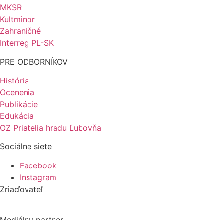
MKSR
Kultminor
Zahraničné
Interreg PL-SK
PRE ODBORNÍKOV
História
Ocenenia
Publikácie
Edukácia
OZ Priatelia hradu Ľubovňa
Sociálne siete
Facebook
Instagram
Zriaďovateľ
Mediálny partner