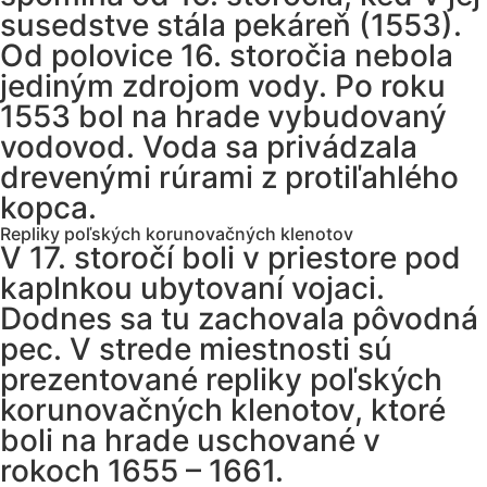
susedstve stála pekáreň (1553).
Od polovice 16. storočia nebola
jediným zdrojom vody. Po roku
1553 bol na hrade vybudovaný
vodovod. Voda sa privádzala
drevenými rúrami z protiľahlého
kopca.
Repliky poľských korunovačných klenotov
V 17. storočí boli v priestore pod
kaplnkou ubytovaní vojaci.
Dodnes sa tu zachovala pôvodná
pec. V strede miestnosti sú
prezentované repliky poľských
korunovačných klenotov, ktoré
boli na hrade uschované v
rokoch 1655 – 1661.