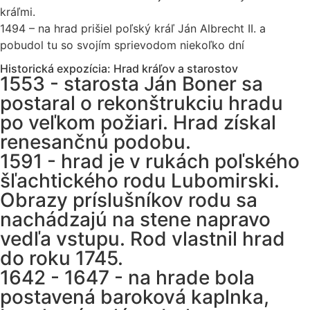
kráľmi.
1494 – na hrad prišiel poľský kráľ Ján Albrecht II. a
pobudol tu so svojím sprievodom niekoľko dní
Historická expozícia: Hrad kráľov a starostov
1553 - starosta Ján Boner sa
postaral o rekonštrukciu hradu
po veľkom požiari. Hrad získal
renesančnú podobu.
1591 - hrad je v rukách poľského
šľachtického rodu Lubomirski.
Obrazy príslušníkov rodu sa
nachádzajú na stene napravo
vedľa vstupu. Rod vlastnil hrad
do roku 1745.
1642 - 1647 - na hrade bola
postavená baroková kaplnka,