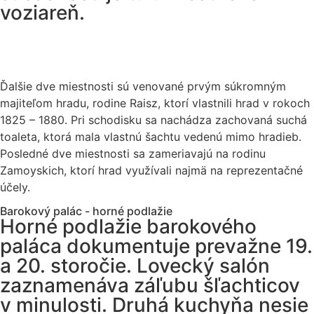
voziareň.
Ďalšie dve miestnosti sú venované prvým súkromným
majiteľom hradu, rodine Raisz, ktorí vlastnili hrad v rokoch
1825 – 1880. Pri schodisku sa nachádza zachovaná suchá
toaleta, ktorá mala vlastnú šachtu vedenú mimo hradieb.
Posledné dve miestnosti sa zameriavajú na rodinu
Zamoyskich, ktorí hrad využívali najmä na reprezentačné
účely.
Barokový palác - horné podlažie
Horné podlažie barokového
paláca dokumentuje prevažne 19.
a 20. storočie. Lovecký salón
zaznamenáva záľubu šľachticov
v minulosti. Druhá kuchyňa nesie