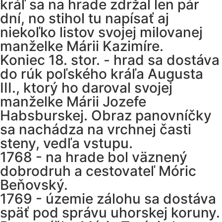
kráľ sa na hrade zdržal len pár
dní, no stihol tu napísať aj
niekoľko listov svojej milovanej
manželke Márii Kazimíre.
Koniec 18. stor. - hrad sa dostáva
do rúk poľského kráľa Augusta
III., ktorý ho daroval svojej
manželke Márii Jozefe
Habsburskej. Obraz panovníčky
sa nachádza na vrchnej časti
steny, vedľa vstupu.
1768 - na hrade bol väznený
dobrodruh a cestovateľ Móric
Beňovský.
1769 - územie zálohu sa dostáva
späť pod správu uhorskej koruny.