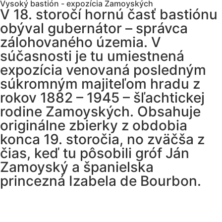
Vysoký bastión - expozícia Zamoyských
V 18. storočí hornú časť bastiónu
obýval gubernátor – správca
zálohovaného územia. V
súčasnosti je tu umiestnená
expozícia venovaná posledným
súkromným majiteľom hradu z
rokov 1882 – 1945 – šľachtickej
rodine Zamoyských. Obsahuje
originálne zbierky z obdobia
konca 19. storočia, no zväčša z
čias, keď tu pôsobili gróf Ján
Zamoyský a španielska
princezná Izabela de Bourbon.