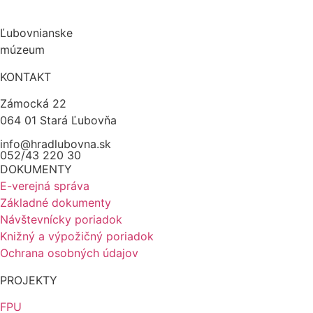
Ľubovnianske
múzeum
KONTAKT
Zámocká 22
064 01 Stará Ľubovňa
info@hradlubovna.sk
052/43 220 30
DOKUMENTY
E-verejná správa
Základné dokumenty
Návštevnícky poriadok
Knižný a výpožičný poriadok
Ochrana osobných údajov
PROJEKTY
FPU